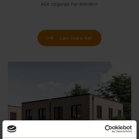
Alle opgange har elevator.
Læs mere her