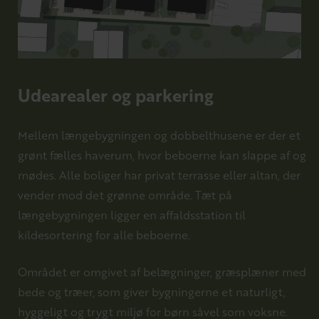
Udearealer og parkering
Mellem længebygningen og dobbelthusene er der et
grønt fælles haverum, hvor beboerne kan slappe af og
mødes. Alle boliger har privat terrasse eller altan, der
vender mod det grønne område. Tæt på
længebygningen ligger en affaldsstation til
kildesortering for alle beboerne.
Området er omgivet af belægninger, græsplæner med
bede og træer, som giver bygningerne et naturligt,
hyggeligt og trygt miljø for børn såvel som voksne.