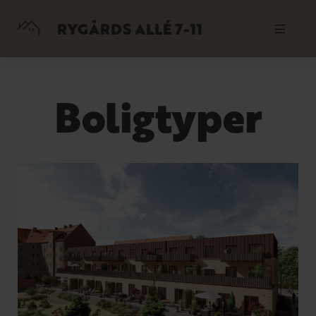
RYGÅRDS ALLÉ 7-11
Boligtyper