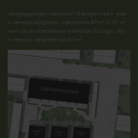
Længebygningen indeholder 18 boliger med 3- eller
4-værelses lejligheder i størrelserne 89 m² til 147 m²,
mens de tre dobbelthuse indeholder 6 boliger, alle
5-værelses lejligheder på 162 m².