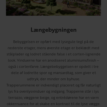
Længebygningen
Bebyggelsen er opført med lysegule tegl på de
nederste etager, mens øverste etage er beklædt med
stålplader og lodret stående false i et corten-lignende
look. Vinduerne har en anodiseret aluminiumsfinish –
også i cortenfarve. Længebebyggelsen er opdelt i tre
dele af lodrette spor og mansardtag, som giver et
udtryk, der minder om byhuse.
Trapperummene er indvendigt placeret og får naturligt
lys fra ovenlysvinduer og indgang. Trapperne står i lys
terrazzo, væggene beige, og entrédørene har en varm
okkernuance for at skabe en kontrast til de lyse vægge.